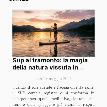
Sup al tramonto: la magia
della natura vissuta in
equilibrio sull’acqua
Lun 25 maggio 2026
Quando il sole scende e l’acqua diventa rame,
il SUP cambia registro e si trasforma in
un’esperienza quasi meditativa, lontana dal
rumore delle spiagge e più vicina al respiro