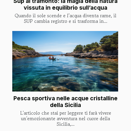
Sup al tramonto: la magia della natura
vissuta in equilibrio sull’acqua
Quando il sole scende e l’acqua diventa rame, il
SUP cambia registro e si trasforma in...
Pesca sportiva nelle acque cristalline
della Sicilia
L'articolo che stai per leggere ti farà vivere
un'emozionante avventura nel cuore della
Sicilia,...