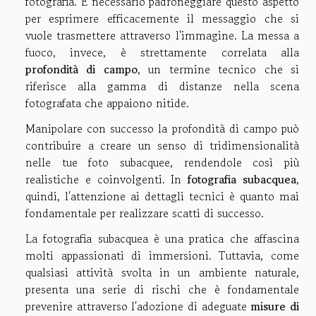
fotografia. È necessario padroneggiare questo aspetto
per esprimere efficacemente il messaggio che si
vuole trasmettere attraverso l'immagine. La messa a
fuoco, invece, è strettamente correlata alla
profondità di campo
, un termine tecnico che si
riferisce alla gamma di distanze nella scena
fotografata che appaiono nitide.
Manipolare con successo la profondità di campo può
contribuire a creare un senso di tridimensionalità
nelle tue foto subacquee, rendendole così più
realistiche e coinvolgenti. In
fotografia subacquea
,
quindi, l'attenzione ai dettagli tecnici è quanto mai
fondamentale per realizzare scatti di successo.
La fotografia subacquea è una pratica che affascina
molti appassionati di immersioni. Tuttavia, come
qualsiasi attività svolta in un ambiente naturale,
presenta una serie di rischi che è fondamentale
prevenire attraverso l'adozione di adeguate
misure di