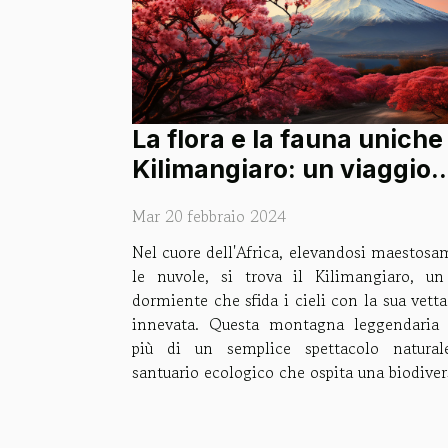
La flora e la fauna uniche
Kilimangiaro: un viaggio
ecologico
Mar 20 febbraio 2024
Nel cuore dell'Africa, elevandosi maestosa
le nuvole, si trova il Kilimangiaro, un
dormiente che sfida i cieli con la sua vett
innevata. Questa montagna leggendaria
più di un semplice spettacolo natura
santuario ecologico che ospita una biodivers