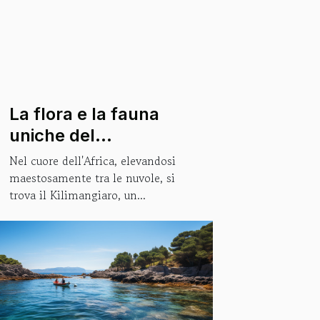
La flora e la fauna
uniche del
Kilimangiaro: un
Nel cuore dell'Africa, elevandosi
viaggio ecologico
maestosamente tra le nuvole, si
trova il Kilimangiaro, un...