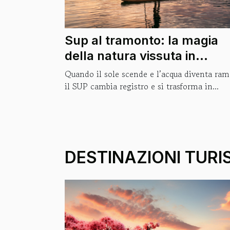
Sup al tramonto: la magia
della natura vissuta in
equilibrio sull’acqua
Quando il sole scende e l’acqua diventa ram
il SUP cambia registro e si trasforma in...
DESTINAZIONI TURI