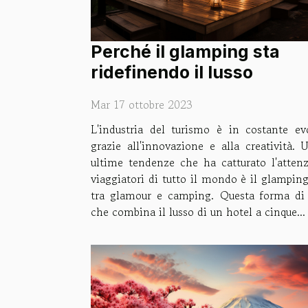
Perché il glamping sta
ridefinendo il lusso
Mar 17 ottobre 2023
L'industria del turismo è in costante ev
grazie all'innovazione e alla creatività. 
ultime tendenze che ha catturato l'atten
viaggiatori di tutto il mondo è il glampin
tra glamour e camping. Questa forma di 
che combina il lusso di un hotel a cinque...