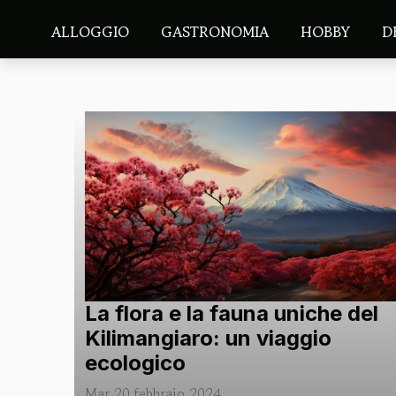
ALLOGGIO
GASTRONOMIA
HOBBY
D
La flora e la fauna uniche del
Kilimangiaro: un viaggio
ecologico
Mar 20 febbraio 2024