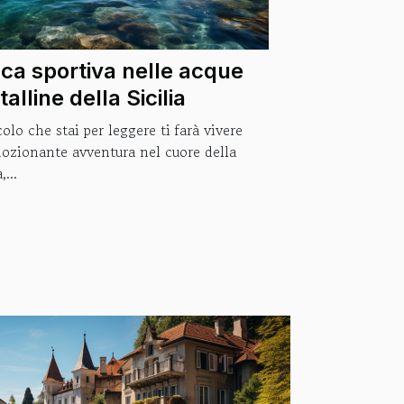
ca sportiva nelle acque
talline della Sicilia
colo che stai per leggere ti farà vivere
ozionante avventura nel cuore della
,...