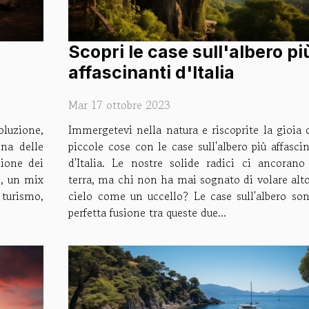
Scopri le case sull'albero pi
affascinanti d'Italia
Mar 17 ottobre 2023
oluzione,
Immergetevi nella natura e riscoprite la gioia 
Una delle
piccole cose con le case sull'albero più affasci
zione dei
d'Italia. Le nostre solide radici ci ancorano 
g, un mix
terra, ma chi non ha mai sognato di volare alt
turismo,
cielo come un uccello? Le case sull'albero son
perfetta fusione tra queste due...