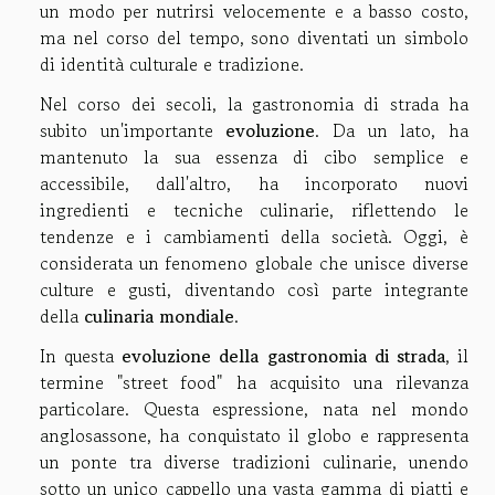
un modo per nutrirsi velocemente e a basso costo,
ma nel corso del tempo, sono diventati un simbolo
di identità culturale e tradizione.
Nel corso dei secoli, la gastronomia di strada ha
subito un'importante
evoluzione
. Da un lato, ha
mantenuto la sua essenza di cibo semplice e
accessibile, dall'altro, ha incorporato nuovi
ingredienti e tecniche culinarie, riflettendo le
tendenze e i cambiamenti della società. Oggi, è
considerata un fenomeno globale che unisce diverse
culture e gusti, diventando così parte integrante
della
culinaria mondiale
.
In questa
evoluzione della gastronomia di strada
, il
termine "street food" ha acquisito una rilevanza
particolare. Questa espressione, nata nel mondo
anglosassone, ha conquistato il globo e rappresenta
un ponte tra diverse tradizioni culinarie, unendo
sotto un unico cappello una vasta gamma di piatti e