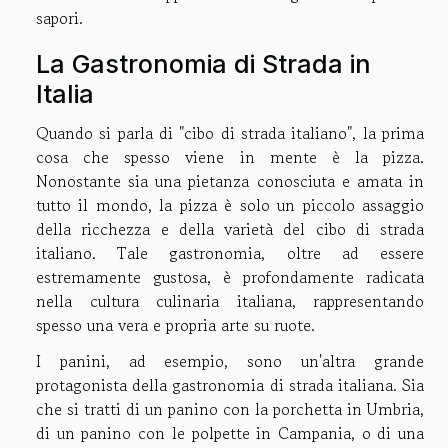
sapori.
La Gastronomia di Strada in
Italia
Quando si parla di "cibo di strada italiano", la prima
cosa che spesso viene in mente è la pizza.
Nonostante sia una pietanza conosciuta e amata in
tutto il mondo, la pizza è solo un piccolo assaggio
della ricchezza e della varietà del cibo di strada
italiano. Tale gastronomia, oltre ad essere
estremamente gustosa, è profondamente radicata
nella cultura culinaria italiana, rappresentando
spesso una vera e propria arte su ruote.
I panini, ad esempio, sono un'altra grande
protagonista della gastronomia di strada italiana. Sia
che si tratti di un panino con la porchetta in Umbria,
di un panino con le polpette in Campania, o di una