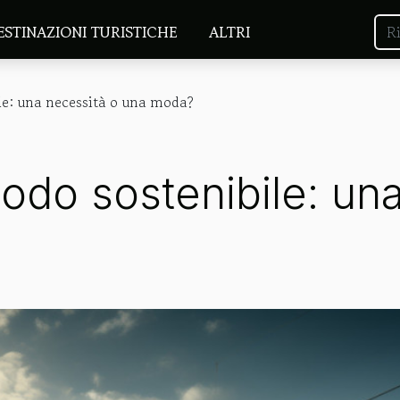
ESTINAZIONI TURISTICHE
ALTRI
le: una necessità o una moda?
modo sostenibile: un