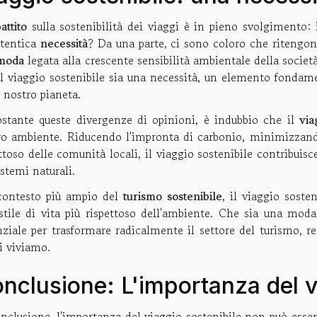
attito
sulla sostenibilità dei viaggi è in pieno svolgimento:
utentica
necessità
? Da una parte, ci sono coloro che ritengon
moda
legata alla crescente sensibilità ambientale della societ
il viaggio sostenibile sia una necessità, un elemento fondame
l nostro pianeta.
stante queste divergenze di opinioni, è indubbio che il
via
ro ambiente. Riducendo l'impronta di carbonio, minimizzand
ttoso delle comunità locali, il viaggio sostenibile contribuisc
stemi naturali.
contesto più ampio del
turismo sostenibile
, il viaggio soste
stile di vita più rispettoso dell'ambiente. Che sia una moda 
ziale per trasformare radicalmente il settore del turismo, r
i viviamo.
nclusione: L'importanza del v
nclusione, l'importanza del viaggio sostenibile non può esse