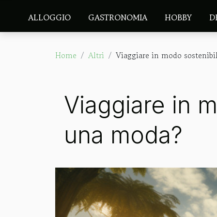
ALLOGGIO
GASTRONOMIA
HOBBY
D
Home
Altri
Viaggiare in modo sostenibi
Viaggiare in 
una moda?