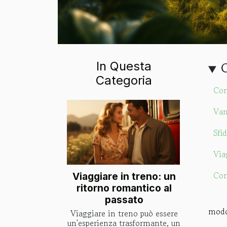
In Questa
Categoria
Con
Van
Sfi
Via
Con
Viaggiare in treno: un
ritorno romantico al
passato
modo
Viaggiare in treno può essere
un'esperienza trasformante, un