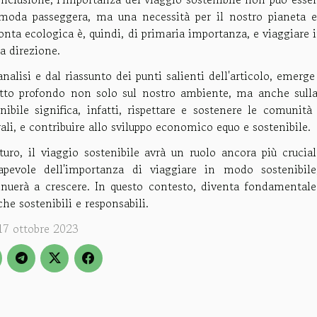
moda passeggera, ma una necessità per il nostro pianeta e 
nta ecologica è, quindi, di primaria importanza, e viaggiare 
a direzione.
analisi e dal riassunto dei punti salienti dell'articolo, emer
tto profondo non solo sul nostro ambiente, ma anche sulla
nibile significa, infatti, rispettare e sostenere le comunità 
ali, e contribuire allo sviluppo economico equo e sostenibile.
uturo, il viaggio sostenibile avrà un ruolo ancora più cruci
apevole dell'importanza di viaggiare in modo sostenibil
inuerà a crescere. In questo contesto, diventa fondamentale 
che sostenibili e responsabili.
17 ottobre 2023