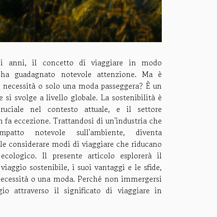
mi anni, il concetto di viaggiare in modo
e ha guadagnato notevole attenzione. Ma è
 necessità o solo una moda passeggera? È un
e si svolge a livello globale. La sostenibilità è
uciale nel contesto attuale, e il settore
n fa eccezione. Trattandosi di un'industria che
atto notevole sull'ambiente, diventa
e considerare modi di viaggiare che riducano
ecologico. Il presente articolo esplorerà il
viaggio sostenibile, i suoi vantaggi e le sfide,
necessità o una moda. Perché non immergersi
io attraverso il significato di viaggiare in