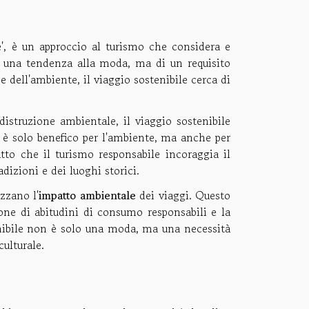
', è un approccio al turismo che considera e
di una tendenza alla moda, ma di un requisito
e dell'ambiente, il viaggio sostenibile cerca di
istruzione ambientale, il viaggio sostenibile
n è solo benefico per l'ambiente, ma anche per
tto che il turismo responsabile incoraggia il
adizioni e dei luoghi storici.
zzano l'
impatto ambientale
dei viaggi. Questo
ione di abitudini di consumo responsabili e la
enibile non è solo una moda, ma una necessità
ulturale.