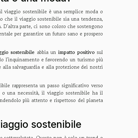
 il viaggio sostenibile è una semplice moda o
o che il viaggio sostenibile sia una tendenza,
à. D'altra parte, ci sono coloro che sostengono
ntale per garantire un futuro sano e prospero
ggio sostenibile
abbia un
impatto positivo
sul
o l'inquinamento e favorendo un turismo più
e alla salvaguardia e alla protezione dei nostri
nibile rappresenta un passo significativo verso
o una necessità, il viaggio sostenibile ha il
endendolo più attento e rispettoso del pianeta
iaggio sostenibile
re sottovalutata. Questo non è solo un trend o