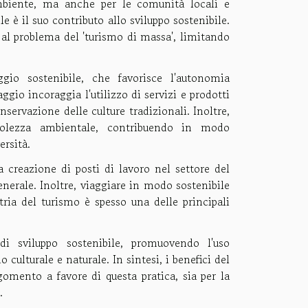
ambiente, ma anche per le comunità locali e
le è il suo contributo allo sviluppo sostenibile.
ne al problema del 'turismo di massa', limitando
.
gio sostenibile, che favorisce l'autonomia
aggio incoraggia l'utilizzo di servizi e prodotti
servazione delle culture tradizionali. Inoltre,
evolezza ambientale, contribuendo in modo
ersità.
 creazione di posti di lavoro nel settore del
nerale. Inoltre, viaggiare in modo sostenibile
stria del turismo è spesso una delle principali
di sviluppo sostenibile, promuovendo l'uso
 culturale e naturale. In sintesi, i benefici del
omento a favore di questa pratica, sia per la
.