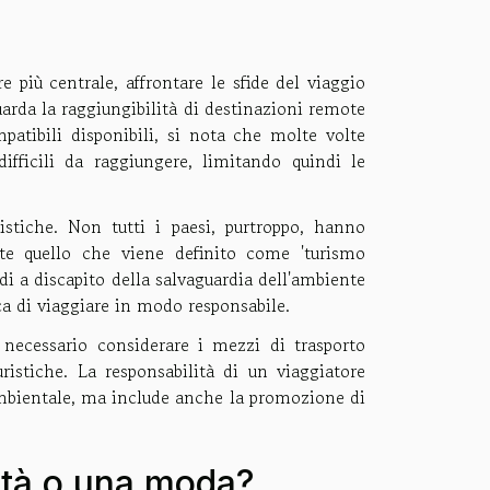
più centrale, affrontare le sfide del viaggio
guarda la raggiungibilità di destinazioni remote
patibili disponibili, si nota che molte volte
difficili da raggiungere, limitando quindi le
stiche. Non tutti i paesi, purtroppo, hanno
lte quello che viene definito come 'turismo
di a discapito della salvaguardia dell'ambiente
rca di viaggiare in modo responsabile.
 necessario considerare i mezzi di trasporto
ristiche. La responsabilità di un viaggiatore
 ambientale, ma include anche la promozione di
ità o una moda?